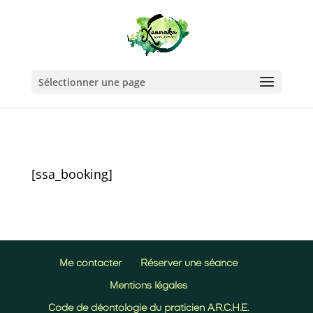
Sélectionner une page
[ssa_booking]
Me contacter
Réserver une séance
Mentions légales
Code de déontologie du praticien A.R.C.H.E.